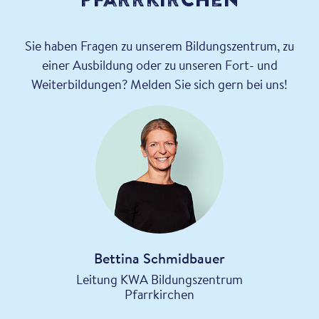
Sie haben Fragen zu unserem Bildungszentrum, zu
einer Ausbildung oder zu unseren Fort- und
Weiterbildungen? Melden Sie sich gern bei uns!
Bettina Schmidbauer
Leitung KWA Bildungszentrum
Pfarrkirchen